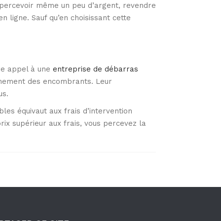
r percevoir même un peu d’argent, revendre
n ligne. Sauf qu’en choisissant cette
ire appel à une
entreprise de débarras
minement des encombrants. Leur
us.
es équivaut aux frais d’intervention
prix supérieur aux frais, vous percevez la