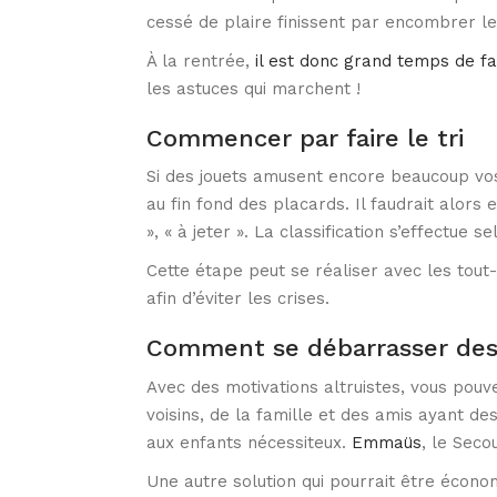
cessé de plaire finissent par encombrer les
À la rentrée,
il est donc grand temps de fai
les astuces qui marchent !
Commencer par faire le tri
Si des jouets amusent encore beaucoup vos
au fin fond des placards. Il faudrait alors
», « à jeter ». La classification s’effectue 
Cette étape peut se réaliser avec les tout-
afin d’éviter les crises.
Comment se débarrasser des 
Avec des motivations altruistes, vous pouve
voisins, de la famille et des amis ayant de
aux enfants nécessiteux.
Emmaüs
, le Seco
Une autre solution qui pourrait être économi