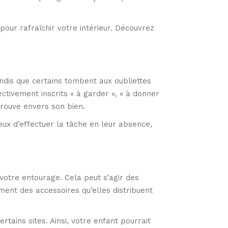
our rafraîchir votre intérieur. Découvrez
dis que certains tombent aux oubliettes
ectivement inscrits « à garder », « à donner
éprouve envers son bien.
ieux d’effectuer la tâche en leur absence,
 votre entourage. Cela peut s’agir des
ment des accessoires qu’elles distribuent
rtains sites. Ainsi, votre enfant pourrait