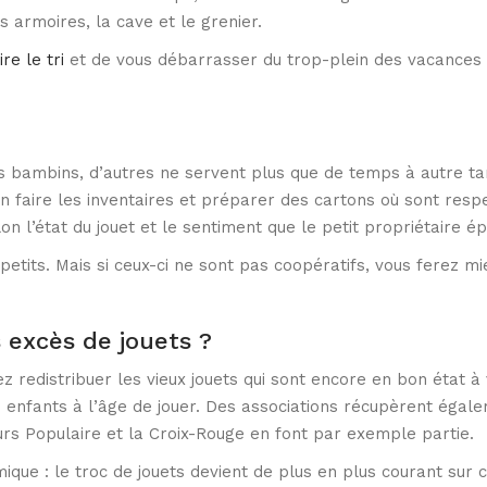
 armoires, la cave et le grenier.
re le tri
et de vous débarrasser du trop-plein des vacances p
 bambins, d’autres ne servent plus que de temps à autre tan
 en faire les inventaires et préparer des cartons où sont resp
selon l’état du jouet et le sentiment que le petit propriétaire 
petits. Mais si ceux-ci ne sont pas coopératifs, vous ferez m
excès de jouets ?
z redistribuer les vieux jouets qui sont encore en bon état à
s enfants à l’âge de jouer. Des associations récupèrent égale
urs Populaire et la Croix-Rouge en font par exemple partie.
que : le troc de jouets devient de plus en plus courant sur ce