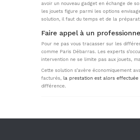
avoir un nouveau gadget en échange de son
les jouets figure parmi les options envisag
solution, il faut du temps et de la préparat
Faire appel à un professionn
Pour ne pas vous tracasser sur les différen
comme Paris Débarras. Les experts s’occu
intervention ne se limite pas aux jouets, m
Cette solution s’avère économiquement avan
facturés,
la prestation est alors effectuée
différence.