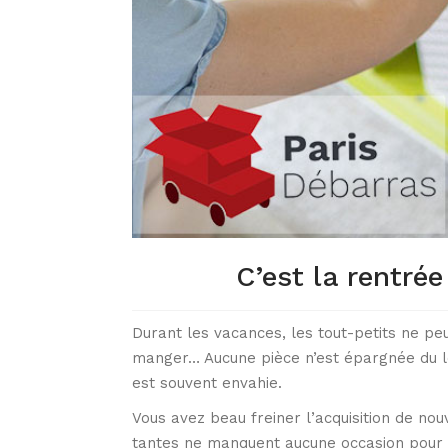
C’est la rentré
Durant les vacances, les tout-petits ne pe
manger… Aucune pièce n’est épargnée du lot
est souvent envahie.
Vous avez beau freiner l’acquisition de nou
tantes ne manquent aucune occasion pour en