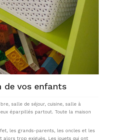
n de vos enfants
e, salle de séjour, cuisine, salle à
eux éparpillés partout. Toute la maison
ffet, les grands-parents, les oncles et les
 alors trop exiguës. Les jouets qui ont