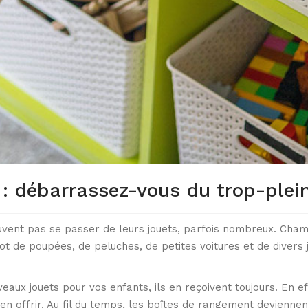
e : débarrassez-vous du trop-plei
uvent pas se passer de leurs jouets, parfois nombreux. Chambr
 de poupées, de peluches, de petites voitures et de divers j
veaux jouets pour vos enfants, ils en reçoivent toujours. En e
 offrir. Au fil du temps, les boîtes de rangement deviennent