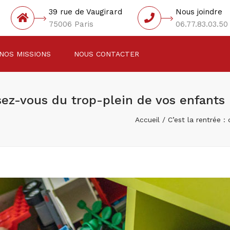
39 rue de Vaugirard
Nous joindre
75006 Paris
06.77.83.03.50
NOS MISSIONS
NOUS CONTACTER
ssez-vous du trop-plein de vos enfants
Accueil
C’est la rentrée 