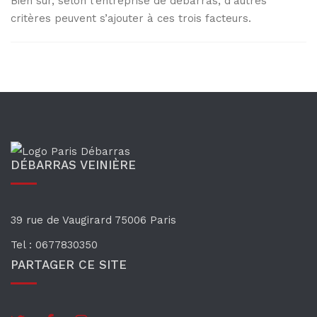
Bien sûr, selon l’entreprise de débarras, d’autres
critères peuvent s’ajouter à ces trois facteurs.
DÉBARRAS VEINIÈRE
39 rue de Vaugirard
75006 Paris
Tel : 0677830350
PARTAGER CE SITE