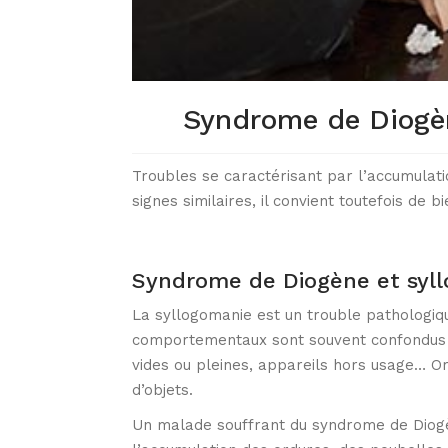
Syndrome de Diogè
Troubles se caractérisant par l’accumulati
signes similaires, il convient toutefois de 
Syndrome de Diogène et syll
La syllogomanie est un trouble pathologiq
comportementaux sont souvent confondus du 
vides ou pleines, appareils hors usage… Or
d’objets.
Un malade souffrant du syndrome de Diogèn