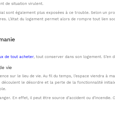
t de situation virulent.
ial sont également plus exposées à ce trouble. Selon un pro
tres. L’état du logement permet alors de rompre tout lien soc
omanie
x de tout acheter
, tout conserver dans son logement. S’en d
de vie
ce sur le lieu de vie. Au fil du temps, l’espace viendra à ma
écoulent le désordre et la perte de la fonctionnalité initial
ble.
ger. En effet, il peut être source d’accident ou d’incendie. 