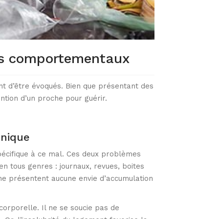
es comportementaux
nt d’être évoqués. Bien que présentant des
ention d’un proche pour guérir.
hnique
écifique à ce mal. Ces deux problèmes
n tous genres : journaux, revues, boites
i ne présentent aucune envie d’accumulation
orporelle. Il ne se soucie pas de