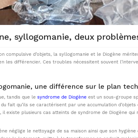
ne, syllogomanie, deux problèm
on compulsive d’objets, la syllogomanie et le Diogène mérite
bien les différencier. Ces troubles nécessitent souvent l’interv
ogomanie, une différence sur le plan tec
ue, tandis que le
syndrome de Diogène
est un sous-groupe sp
fait qu’ils se caractérisent par une accumulation d’objets e
, il existe plusieurs cas atteints de syndrome de Diogène qu
e néglige le nettoyage de sa maison ainsi que son hygiène c