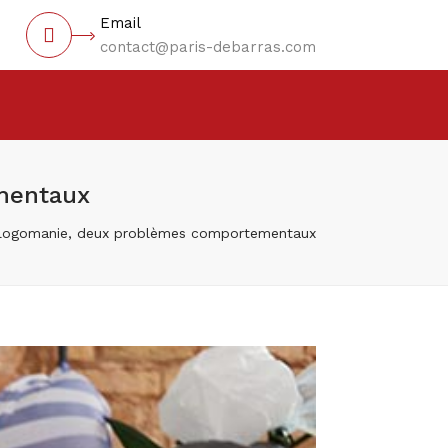
×
Email
contact@paris-debarras.com
mentaux
llogomanie, deux problèmes comportementaux