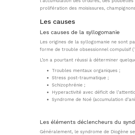
l’accumulation des ordures, des poubelles 
prolifération des moisissures, champignons 
Les causes
Les causes de la syllogomanie
Les origines de la syllogomanie ne sont pa
forme de trouble obsessionnel compulsif (T
L’on a pourtant réussi à déterminer quelques
Troubles mentaux organiques ;
Stress post-traumatique ;
Schizophrénie ;
Hyperactivité avec déficit de l’attenti
Syndrome de Noé (accumulation d’an
Les éléments déclencheurs du syn
Généralement, le syndrome de Diogène se 