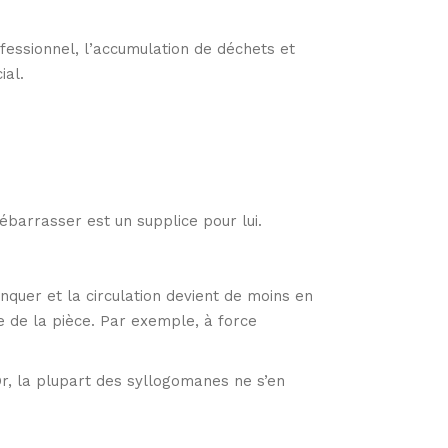
fessionnel, l’accumulation de déchets et
ial.
ébarrasser est un supplice pour lui.
nquer et la circulation devient de moins en
e de la pièce. Par exemple, à force
Or, la plupart des syllogomanes ne s’en