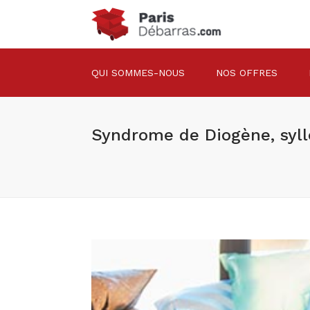
QUI SOMMES-NOUS
NOS OFFRES
Syndrome de Diogène, syl