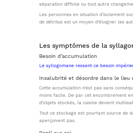
séparation difficile ou tout autre changemen
Les personnes en situation d’isolement soc
de détritus est un moyen d’éloigner les au
Les symptômes de la syllag
Besoin d’accumulation
Le syllogomane ressent ce besoin impérieu
Insalubrité et désordre dans le lieu 
Cette accumulation n’est pas sans conséquen
moins facile. De par cet encombrement en d
d’objets stockés, la cuisine devient inutilisa
Tout ce stockage est pourtant source de dan
aperçoivent pas.
Repli sur soi