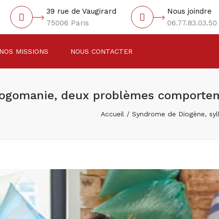
39 rue de Vaugirard
Nous joindre
75006 Paris
06.77.83.03.50
NOS MISSIONS
NOUS CONTACTER
logomanie, deux problèmes comporte
Accueil
Syndrome de Diogène, sy